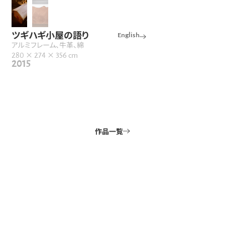
ツギハギ小屋の語り
English
アルミフレーム、牛革、綿
280 × 274 × 356 cm
2015
作品一覧