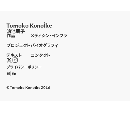
Tomoko Konoike
鴻池朋子
作品
メディシン・インフラ
プロジェクト
バイオグラフィ
テキスト
コンタクト
プライバシーポリシー
|
日本語
en
© Tomoko Konoike 2026