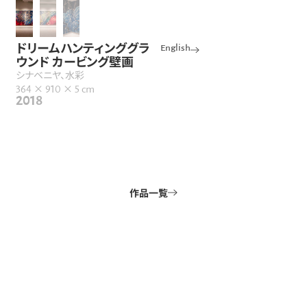
ドリームハンティンググラ
English
ウンド カービング壁画
シナベニヤ、水彩
364 × 910 × 5 cm
2018
作品一覧