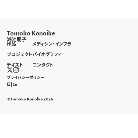
Tomoko Konoike
鴻池朋子
作品
メディシン・インフラ
プロジェクト
バイオグラフィ
テキスト
コンタクト
プライバシーポリシー
|
日本語
en
© Tomoko Konoike 2026