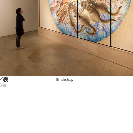
／表
English
麻紙