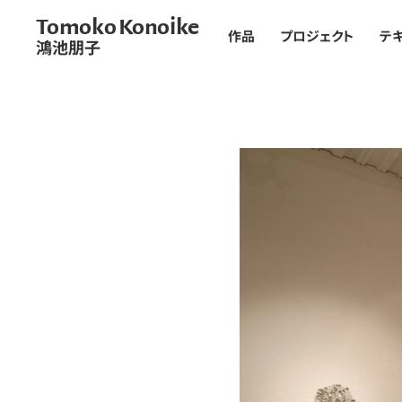
Tomoko Konoike
作品
プロジェクト
テ
鴻池朋子