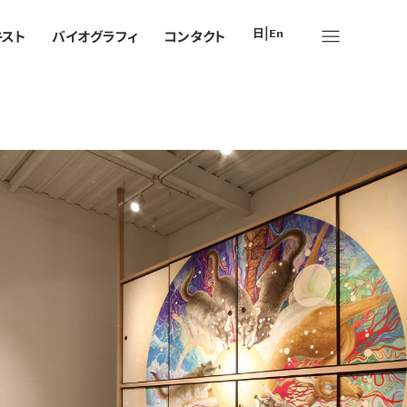
|
日本語
en
キスト
バイオグラフィ
コンタクト